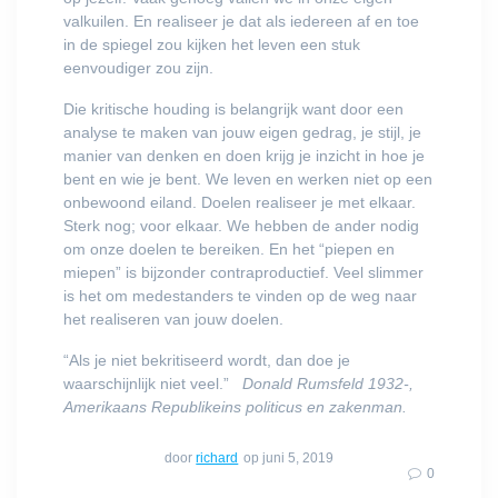
valkuilen. En realiseer je dat als iedereen af en toe
in de spiegel zou kijken het leven een stuk
eenvoudiger zou zijn.
Die kritische houding is belangrijk want door een
analyse te maken van jouw eigen gedrag, je stijl, je
manier van denken en doen krijg je inzicht in hoe je
bent en wie je bent. We leven en werken niet op een
onbewoond eiland. Doelen realiseer je met elkaar.
Sterk nog; voor elkaar. We hebben de ander nodig
om onze doelen te bereiken. En het “piepen en
miepen” is bijzonder contraproductief. Veel slimmer
is het om medestanders te vinden op de weg naar
het realiseren van jouw doelen.
“Als je niet bekritiseerd wordt, dan doe je
waarschijnlijk niet veel.”
Donald Rumsfeld 1932-,
Amerikaans Republikeins politicus en zakenman.
door
richard
op juni 5, 2019
0